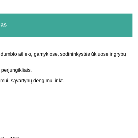
mas
 dumblo atliekų gamyklose, sodininkystės ūkiuose ir grybų
perjungikliais.
mui, sąvartynų dengimui ir kt.