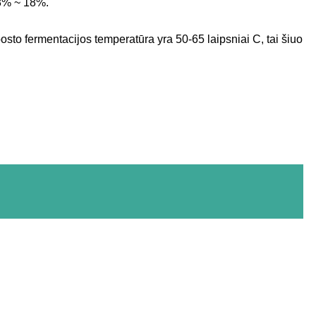
 8% ~ 18%.
to fermentacijos temperatūra yra 50-65 laipsniai C, tai šiuo