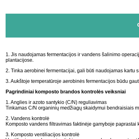
1. Jis naudojamas fermentacijos ir vandens šalinimo operaci
plantacijose.
2. Tinka aerobinei fermentacijai, gali būti naudojamas kartu 
3. Aukštoje temperatūroje aerobinės fermentacijos būdu gauti 
Pagrindiniai komposto brandos kontrolės veiksniai
1. Anglies ir azoto santykio (C/N) reguliavimas
Tinkamas C/N organinių medžiagų skaidymui bendraisiais mi
2. Vandens kontrolė
Komposto vandens filtravimas faktinėje gamyboje paprastai
3. Komposto ventiliacijos kontrolė